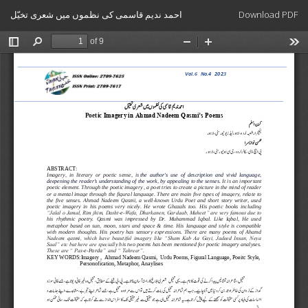
Return
Download
احمد ندیم قاسمی کی نظموں میں شعری تخیّل
Download PDF
to
Article
Details