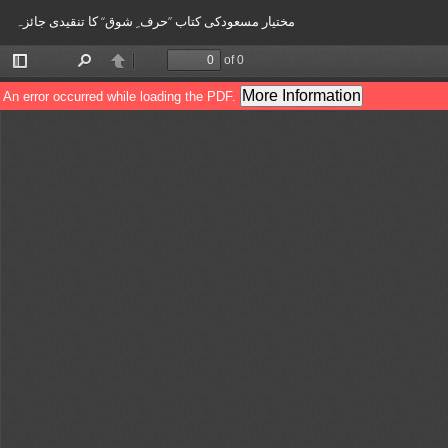
Return
مختیار مسعودکی کتاب ”حرف ِ شوق“ کا تنقیدی جائزہ
to
Article
Details